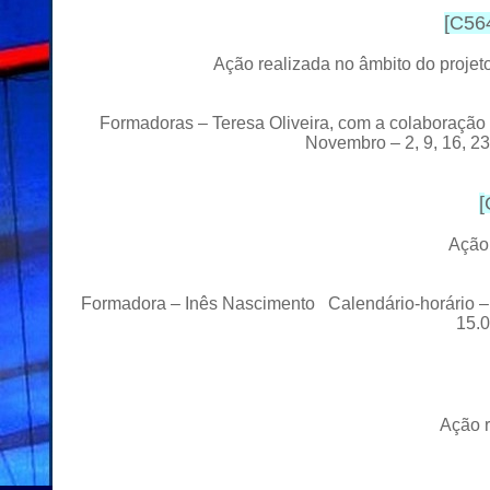
[
C564
Ação realizada no âmbito do proj
Formadoras – Teresa Oliveira, com a colaboração
Novembro – 2, 9, 16, 2
[
Ação
Formadora – Inês Nascimento Calendário-horário – J
15.0
Ação r