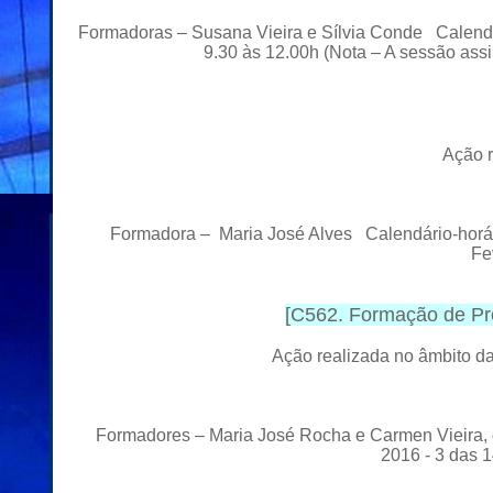
Formadoras – Susana Vieira e Sílvia Conde Calendár
9.30 às 12.00h (Nota – A sessão ass
Ação r
Formadora – Maria José Alves Calendário-horár
Fe
[
C562. Formação de Pr
Ação realizada no âmbito 
Formadores – Maria José Rocha e Carmen Vieira, c
2016 - 3 das 