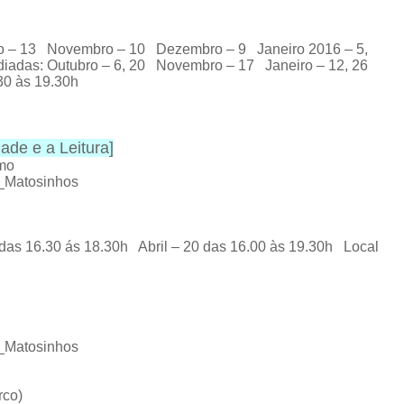
o – 13 Novembro – 10 Dezembro – 9 Janeiro 2016 – 5,
diadas:
Outubro – 6, 20 Novembro – 17 Janeiro – 12, 26
.30 às 19.30h
ade e a Leitura
]
omo
E_Matosinhos
das 16.30 ás 18.30h Abril – 20 das 16.00 às 19.30h Local
E_Matosinhos
rco)