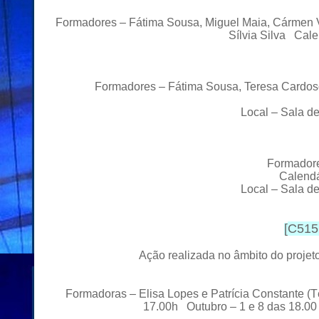
Formadores – Fátima Sousa, Miguel Maia, Cármen Vi
Sílvia Silva Cal
Formadores – Fátima Sousa, Teresa Cardoso,
Local – Sala d
Formadore
Calendá
Local – Sala d
[
C515.
Ação realizada no âmbito do proj
Formadoras – Elisa Lopes e Patrícia Constante (T
17.00h
Outubro – 1 e 8 das 18.0