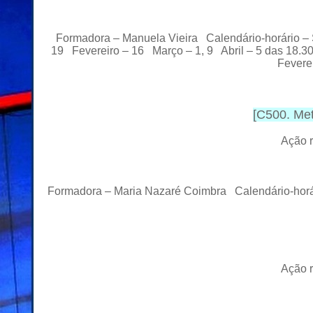
Formadora – Manuela Vieira Calendário-horário –
19 Fevereiro – 16 Março – 1, 9 Abril – 5 das 18.3
Fevere
[
C500. Met
Ação r
Formadora – Maria Nazaré Coimbra Calendário-horári
Ação r