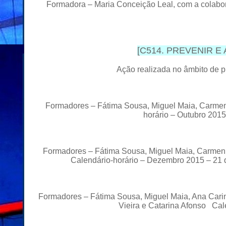
Formadora – Maria Conceição Leal, com a colabo
[
C514. PREVENIR E AT
Ação realizada no âmbito de 
Formadores – Fátima Sousa, Miguel Maia, Carmen 
horário – Outubro 201
Formadores – Fátima Sousa, Miguel Maia, Carmen V
Calendário-horário – Dezembro 2015 – 21 d
Formadores – Fátima Sousa, Miguel Maia, Ana Cari
Vieira e Catarina Afonso Cal