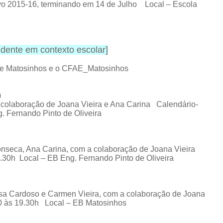
vo 2015-16, terminando em 14 de Julho Local – Escola
dente em contexto escolar
]
 de Matosinhos e o CFAE_Matosinhos
)
 colaboração de Joana Vieira e Ana Carina
Calendário-
 Fernando Pinto de Oliveira
onseca,
Ana Carina, com a colaboração de Joana Vieira
.30h Local – EB Eng. Fernando Pinto de Oliveira
esa Cardoso e Carmen Vieira, com a colaboração de Joana
30 às 19.30h Local – EB Matosinhos