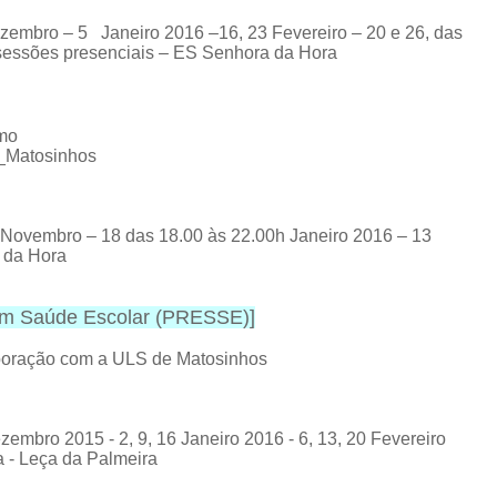
zembro – 5 Janeiro 2016 –16, 23 Fevereiro – 20 e 26, das
 sessões presenciais – ES Senhora da Hora
omo
E_Matosinhos
 Novembro – 18 das 18.00 às 22.00h Janeiro 2016 – 13
 da Hora
em Saúde Escolar (PRESSE)
]
boração com a ULS de Matosinhos
bro 2015 - 2, 9, 16 Janeiro 2016 - 6, 13, 20 Fevereiro
 - Leça da Palmeira