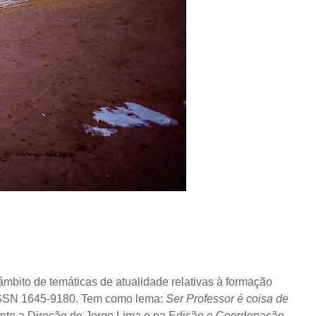
mbito de temáticas de atualidade relativas à formação
SSN 1645-9180. Tem como lema:
Ser Professor é coisa de
nte a Direção de Jorge Lima e na Edição e Coordenação