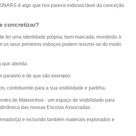
XINARS é algo que nos parece indissociável da conceção
e concretizar?
ende ter uma identidade própria, bem marcada, resistindo à
iram os seus primeiros esboços podem resumir-se do modo
 que aborda.
em paralelo e de que são exemplo:
contribuindo para a sua visibilidade e partilha.
entes de Matosinhos - um espaço de visibilidade para
a dinâmica das nossas Escolas Associadas.
ormador(a) e incluindo também materiais explorados e