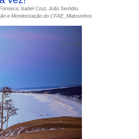
Fonseca, Isabel Cruz, João Seródio,
ação e Monitorização do CFAE_Matosinhos