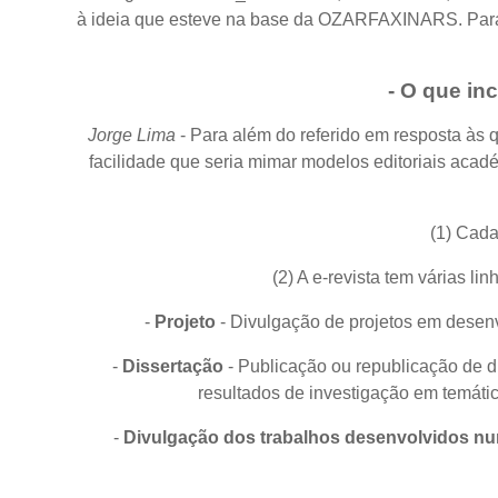
à ideia que esteve na base da OZARFAXINARS. Para 
-
O que inc
Jorge Lima
- Para além do referido em resposta às q
facilidade que seria mimar modelos editoriais acad
(1) Cada
(2) A e-revista tem várias l
-
Projeto
- Divulgação de projetos em desenv
-
Dissertação
- Publicação ou republicação de d
resultados de investigação em temáti
-
Divulgação dos trabalhos desenvolvidos n