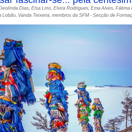
Deolinda Dias, Elsa Lino, Elvira Rodrigues, Ema Alves, Fátima 
ana Lobão, Vanda Teixeira, membros da SFM - Secção de Form