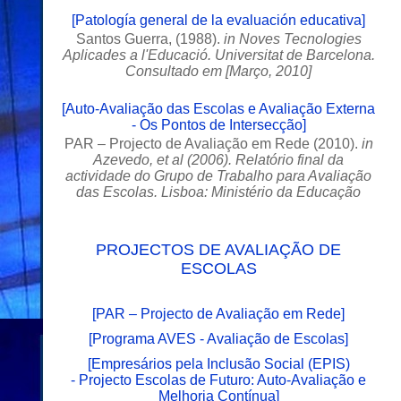
[
Patología general de la evaluación educativa
]
Santos Guerra, (1988).
in Noves Tecnologies
Aplicades a l'Educació. Universitat de Barcelona.
Consultado em [Março, 2010]
[
Auto-Avaliação das Escolas e Avaliação Externa
- Os Pontos de Intersecção
]
PAR – Projecto de Avaliação em Rede (2010).
in
Azevedo, et al (2006). Relatório final da
actividade do Grupo de Trabalho para Avaliação
das Escolas. Lisboa: Ministério da Educação
PROJECTOS DE AVALIAÇÃO DE
ESCOLAS
[
PAR – Projecto de Avaliação em Rede]
[
Programa AVES - Avaliação de Escolas
]
[
Empresários pela Inclusão Social (EPIS)
- Projecto Escolas de Futuro: Auto-Avaliação e
Melhoria Contínua
]