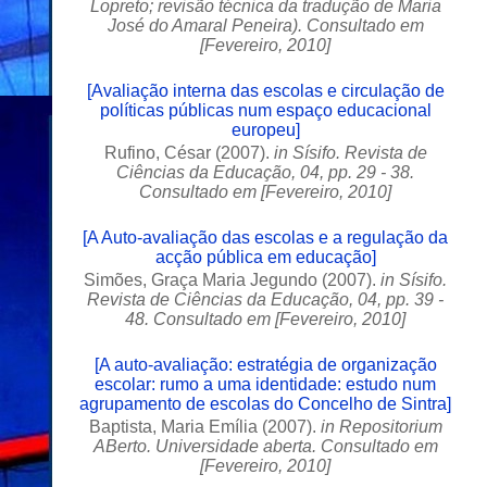
Lopreto; revisão técnica da tradução de Maria
José do Amaral Peneira). Consultado em
[Fevereiro, 2010]
[
Avaliação interna das escolas e circulação de
políticas públicas num espaço educacional
europeu
]
Rufino, César (2007).
in Sísifo. Revista de
Ciências da Educação, 04, pp. 29 ‑ 38.
Consultado em [Fevereiro, 2010]
[
A Auto‑avaliação das escolas e a regulação da
acção pública em educação
]
Simões, Graça Maria Jegundo (2007).
in Sísifo.
Revista de Ciências da Educação, 04, pp. 39 ‑
48. Consultado em [Fevereiro, 2010]
[
A auto-avaliação: estratégia de organização
escolar: rumo a uma identidade: estudo num
agrupamento de escolas do Concelho de Sintra
]
Baptista, Maria Emília (2007).
in Repositorium
ABerto. Universidade aberta. Consultado em
[Fevereiro, 2010]