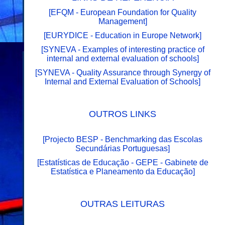
[
EFQM - European Foundation for Quality
Management
]
[
EURYDICE - Education in Europe Network
]
[
SYNEVA - Examples of interesting practice of
internal and external evaluation of schools
]
[
SYNEVA - Quality Assurance through Synergy of
Internal and External Evaluation of Schools
]
OUTROS LINKS
[
Projecto BESP - Benchmarking das Escolas
Secundárias Portuguesas
]
[
Estatísticas de Educação - GEPE - Gabinete de
Estatística e Planeamento da Educação
]
OUTRAS LEITURAS