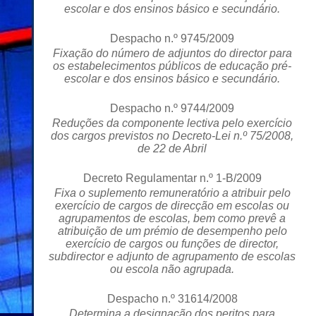
escolar e dos ensinos básico e secundário.
Despacho n.º 9745/2009
Fixação do número de adjuntos do director para
os estabelecimentos públicos de educação pré-
escolar e dos ensinos básico e secundário.
Despacho n.º 9744/2009
Reduções da componente lectiva pelo exercício
dos cargos previstos no Decreto-Lei n.º 75/2008,
de 22 de Abril
Decreto Regulamentar n.º 1-B/2009
Fixa o suplemento remuneratório a atribuir pelo
exercício de cargos de direcção em escolas ou
agrupamentos de escolas, bem como prevê a
atribuição de um prémio de desempenho pelo
exercício de cargos ou funções de director,
subdirector e adjunto de agrupamento de escolas
ou escola não agrupada.
Despacho n.º 31614/2008
Determina a designação dos peritos para