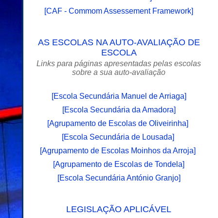
[
CAF - Commom Assessement Framework
]
AS ESCOLAS NA AUTO-AVALIAÇÃO DE
ESCOLA
Links para páginas apresentadas pelas escolas
sobre a sua auto-avaliação
[
Escola Secundária Manuel de Arriaga
]
[
Escola Secundária da Amadora
]
[
Agrupamento de Escolas de Oliveirinha
]
[
Escola Secundária de Lousada
]
[
Agrupamento de Escolas Moinhos da Arroja
]
[
Agrupamento de Escolas de Tondela
]
[
Escola Secundária António Granjo
]
LEGISLAÇÃO APLICÁVEL