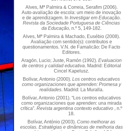
Alves, Mª Palmira & Correia, Serafim (2006).
Auto-avaliação de escola: um meio de inovação
e de aprendizagem. In
Investigar em Educação.
Revista da Sociedade Portuguesa de Ciências
da Educação
, n.º 5, 149-182.
Alves, Mª Palmira & Machado, Eusébio (2008).
Avaliação com sentido(s): contributos e
questionamentos. V.N. de Famalicão: De Facto
Editores.
Aragón, Lucio; Juste, Ramón (1992).
Evaluacion
de centros y calidad educativa
. Madrid: Editorial
Cincel Kapelusz.
Bolívar, Antonio (2000).
Los centros educativos
como organizaciones que aprenden: Promesa y
realidades
. Madrid: La Muralla.
Bolívar, Antonio (2001). “Los centros educativos
como organizaciones que aprenden: una mirada
crítica”.
Revista argentina contexto educativo
, n.º
18.
Bolívar, António (2003).
Como melhorar as
escolas. Estratégias e dinâmicas de melhoria das