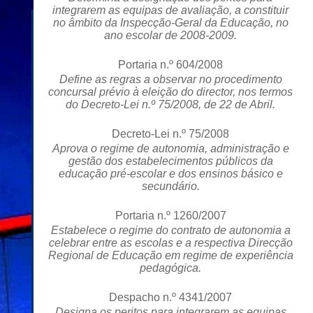
integrarem as equipas de avaliação, a constituir
no âmbito da Inspecção-Geral da Educação, no
ano escolar de 2008-2009.
Portaria n.º 604/2008
Define as regras a observar no procedimento
concursal prévio à eleição do director, nos termos
do Decreto-Lei n.º 75/2008, de 22 de Abril.
Decreto-Lei n.º 75/2008
Aprova o regime de autonomia, administração e
gestão dos estabelecimentos públicos da
educação pré-escolar e dos ensinos básico e
secundário.
Portaria n.º 1260/2007
Estabelece o regime do contrato de autonomia a
celebrar entre as escolas e a respectiva Direcção
Regional de Educação em regime de experiência
pedagógica.
Despacho n.º 4341/2007
Designa os peritos para integrarem as equipas