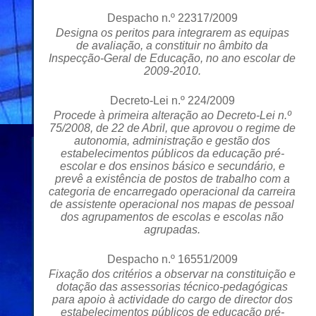
Despacho n.º 22317/2009
Designa os peritos para integrarem as equipas
de avaliação, a constituir no âmbito da
Inspecção-Geral de Educação, no ano escolar de
2009-2010.
Decreto-Lei n.º 224/2009
Procede à primeira alteração ao Decreto-Lei n.º
75/2008, de 22 de Abril, que aprovou o regime de
autonomia, administração e gestão dos
estabelecimentos públicos da educação pré-
escolar e dos ensinos básico e secundário, e
prevê a existência de postos de trabalho com a
categoria de encarregado operacional da carreira
de assistente operacional nos mapas de pessoal
dos agrupamentos de escolas e escolas não
agrupadas.
Despacho n.º 16551/2009
Fixação dos critérios a observar na constituição e
dotação das assessorias técnico-pedagógicas
para apoio à actividade do cargo de director dos
estabelecimentos públicos de educação pré-