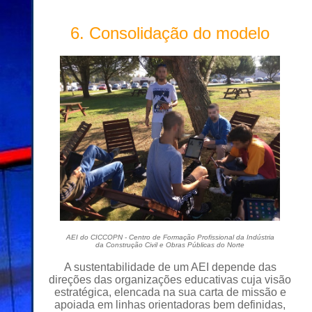
6. Consolidação do modelo
AEI do CICCOPN - Centro de Formação Profissional da Indústria
da Construção Civil e Obras Públicas do Norte
A sustentabilidade de um AEI depende das
direções das organizações educativas cuja visão
estratégica, elencada na sua carta de missão e
apoiada em linhas orientadoras bem definidas,