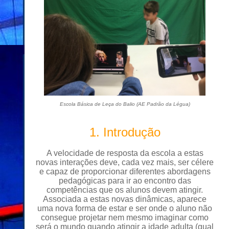
Escola Básica de Leça do Balio (AE Padrão da Légua)
1. Introdução
A velocidade de
resposta da escola a estas
novas interações deve, cada vez mais, ser célere
e capaz de proporcionar diferentes abordagens
pedagógicas para ir ao encontro das
competências que os alunos devem atingir.
Associada a estas novas dinâmicas, aparece
uma nova forma de estar e ser onde o aluno não
consegue projetar nem mesmo imaginar como
será o mundo quando atingir a idade adulta (qual