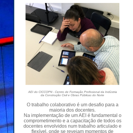
AEI do CICCOPN - Centro de Formação Profissional da Indústria
da Construção Civil e Obras Públicas do Norte
O trabalho colaborativo é um desafio para a
maioria dos docentes.
Na implementação de um AEI é fundamental o
comprometimento e a capacitação de todos os
docentes envolvidos num trabalho articulado e
flexível, onde se revejam momentos de