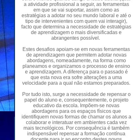
a atividade profissional a seguir, as ferramentas
em que se vai suportar, assim como as
estratégias a adotar no seu mundo laboral e até o
tipo de intervenientes com quem vai interagir),
facto que determina a necessidade de estratégias
de aprendizagem o mais diversificadas e
abrangentes possível.
Estes desafios apoiam-se em novas ferramentas
de aprendizagem que permitem adotar novas
abordagens, nomeadamente, na forma como
planeamos e organizamos o processo de ensino
e aprendizagem. A diferença para o passado é
que esta nova era sofre alterações a uma
velocidade para a qual não estamos preparados.
Por tudo isto, surge a necessidade de repensar o
papel do aluno e, consequentemente, o projeto
educativo da escola. Impõem-se novas
abordagens para os espaços físicos que
identifiquem novas formas de chamar os alunos a
colaborar e interatuar em ambientes cada vez
mais tecnológicos. Por consequência é também
indispensável repensar a formação contínua
docente para ir ao encontro destes novos