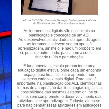
AEI do CICCOPN - Centro de Formação Profissional da Indústria
da Construção Civil e Obras Públicas do Norte
As ferramentas digitais são essenciais na
planificação e conceção de um AEI.
Ao desenvolver as atividades de aprendizagem
as ferramentas devem ser um apoio à
aprendizagem, um meio, e não um propósito em
si, pois, de outro modo, passariam a constituir
fator de ruído e perturbação.
É fundamental a escola proporcionar uma
educação digital efetiva, onde cada um encontra
espaço para lidar, utilizar e aprender num
contexto cada vez mais digital. Para isso, é
importante, na planificação dos AEI, identificar as
formas de apropriação das tecnologias digitais, a
possibilidade das mesmas estarem online ou
offline, sem comprometer o desenvolvimento das
atividades de aprendizagem. Todavia, alerta-se
para não centrar essas atividades em aplicações