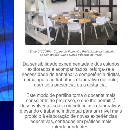
AEI do CICCOPN - Centro de Formação Profissional da Indústria
da Construção Civil e Obras Públicas do Norte
Da sensibilidade experimentada e dos estudos
explorados e acompanhados, reforça-se a
necessidade de trabalhar a competência digital,
como apoio ao trabalho colaborativo docente,
quer seja presencial ou a distância.
Este modo de partilha torna o docente mais
consciente do processo, o que lhe permitirá
desenvolver as suas competências colaborativas
elevando o trabalho individual para um nível mais
propício à elaboração de novas experiências
educativas, centradas em práticas mais
interdependentes.