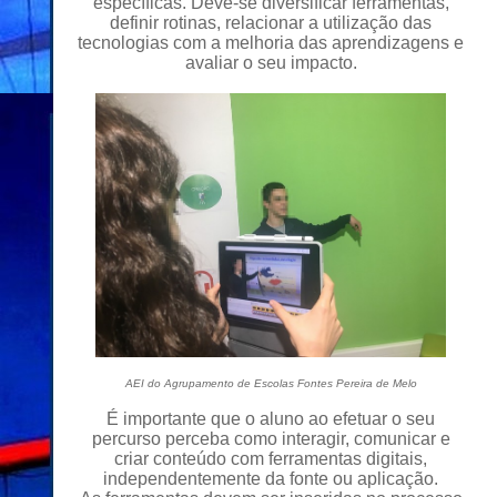
específicas. Deve-se diversificar ferramentas,
definir rotinas, relacionar a utilização das
tecnologias com a melhoria das aprendizagens e
avaliar o seu impacto.
AEI do Agrupamento de Escolas Fontes Pereira de Melo
É
importante
que o aluno ao efetuar o seu
percurso perceba como interagir, comunicar e
criar conteúdo com ferramentas digitais,
independentemente da fonte ou aplicação.