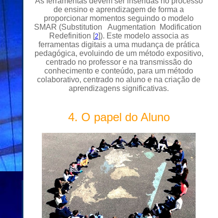
As ferramentas devem ser inseridas no processo
de ensino e aprendizagem de forma a
proporcionar momentos seguindo o modelo
SMAR (Substitution Augmentation Modification
Redefinition [
]). Este modelo associa as
2
ferramentas digitais a uma mudança de prática
pedagógica, evoluindo de um método expositivo,
centrado no professor e na transmissão do
conhecimento e conteúdo, para um método
colaborativo, centrado no aluno e na criação de
aprendizagens significativas.
4. O papel do Aluno