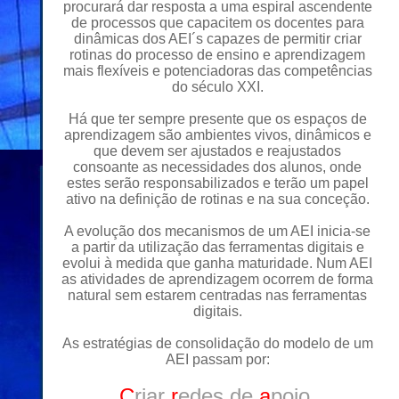
procurará dar resposta a uma espiral ascendente
de processos que capacitem os docentes para
dinâmicas dos AEI´s capazes de permitir criar
rotinas do processo de ensino e aprendizagem
mais flexíveis e potenciadoras das competências
do século XXI.
Há que ter sempre presente que os espaços de
aprendizagem são ambientes vivos, dinâmicos e
que devem ser ajustados e reajustados
consoante as necessidades dos alunos, onde
estes serão responsabilizados e terão um papel
ativo na definição de rotinas e na sua conceção.
A evolução dos mecanismos de um AEI inicia-se
a partir da utilização das ferramentas digitais e
evolui à medida que ganha maturidade. Num AEI
as atividades de aprendizagem ocorrem de forma
natural sem estarem centradas nas ferramentas
digitais.
As estratégias de consolidação do modelo de um
AEI passam por:
C
riar
r
edes de
a
poio,