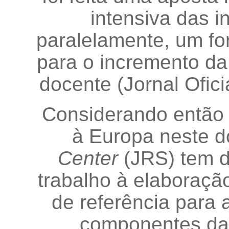
intensiva das i
paralelamente, um fo
para o incremento da 
docente (Jornal Ofic
Considerando então 
à Europa neste d
Center
(JRS) tem d
trabalho à elaboraçã
de referência para a
componentes da 