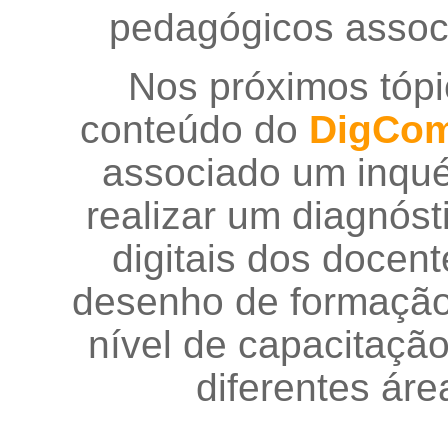
pedagógicos associ
Nos próximos tópi
conteúdo do
DigCo
associado um inquér
realizar um diagnóst
digitais dos docen
desenho de formação
nível de capacitação
diferentes ár