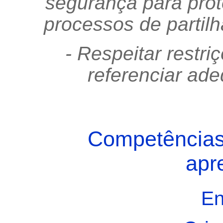
segurança para prot
processos de partilh
- Respeitar restri
referenciar ad
Competências 
apr
En