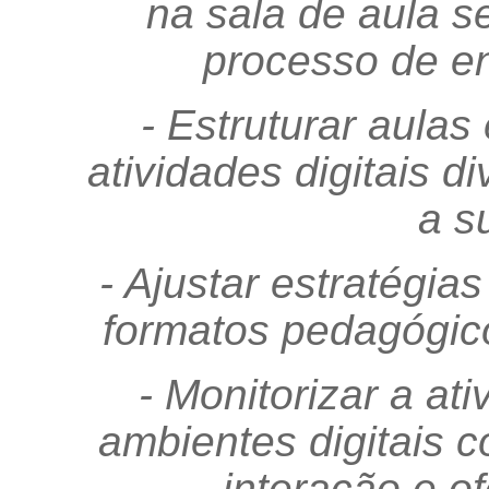
na sala de aula s
processo de e
- Estruturar aulas
atividades digitais di
a s
- Ajustar estratégia
formatos pedagógico
- Monitorizar a at
ambientes digitais 
interação e o