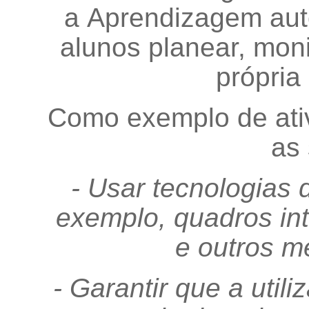
a Aprendizagem auto
alunos planear, monit
própria
Como exemplo de ati
as 
- Usar tecnologias d
exemplo, quadros int
e outros m
- Garantir que a util