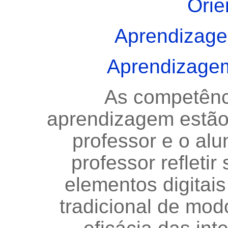
Orie
Aprendizage
Aprendizagem
As competênc
aprendizagem estão 
professor e o alu
professor refletir
elementos digitai
tradicional de mod