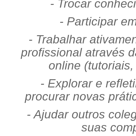
- Trocar conhec
- Participar e
- Trabalhar ativame
profissional através 
online (tutoriai
- Explorar e reflet
procurar novas prát
- Ajudar outros col
suas compe