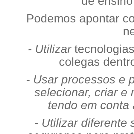
de ensino
Podemos apontar com
ne
- Utilizar
tecnologias
colegas dentro
- Usar processos e 
selecionar, criar e 
tendo em conta a
- Utilizar diferen