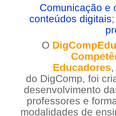
Comunicação e 
conteúdos digitais
pr
O
DigCompEd
Competên
Educadores
,
do DigComp, foi cri
desenvolvimento das
professores e forma
modalidades de ensi