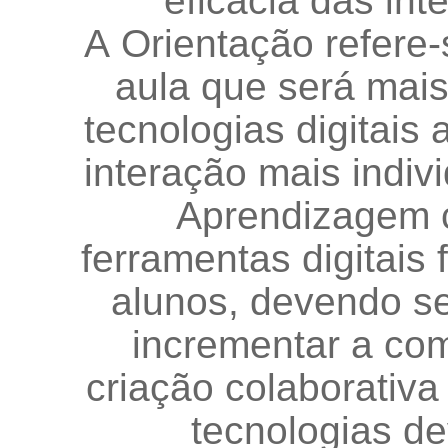
eficácia das in
A Orientação refere-
aula que será mais
tecnologias digitais
interação mais indiv
Aprendizagem co
ferramentas digitais
alunos, devendo s
incrementar a co
criação colaborativ
tecnologias d