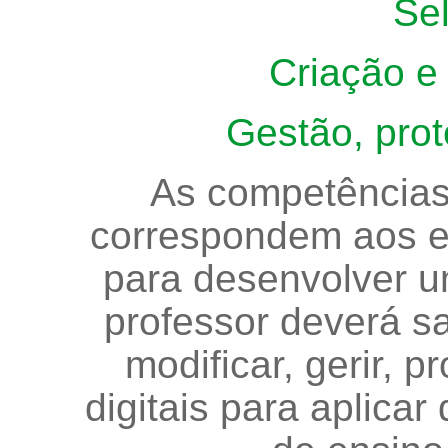
Se
Criação e
Gestão, prot
As competências
correspondem aos e
para desenvolver um
professor deverá sa
modificar, gerir, p
digitais para aplica