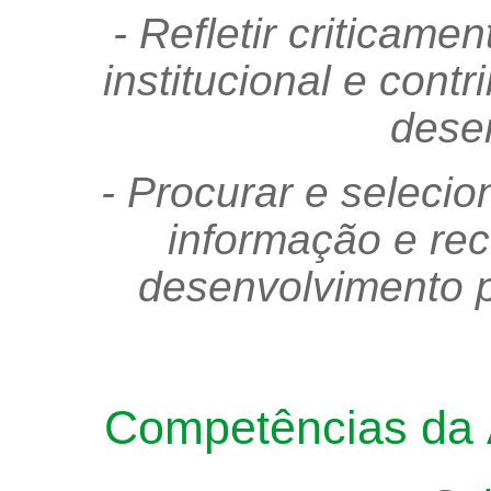
- Refletir criticame
institucional e cont
dese
- Procurar e selecio
informação e rec
desenvolvimento p
Competências da Á