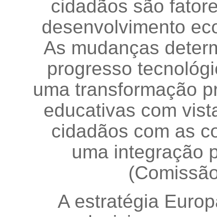
cidadãos são fator
desenvolvimento eco
As mudanças determ
progresso tecnológ
uma transformação pr
educativas com vist
cidadãos com as c
uma integração p
(Comissão
A estratégia Euro