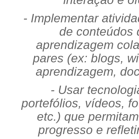
- Implementar ativid
de conteúdos d
aprendizagem colab
pares (ex: blogs, w
aprendizagem, docu
- Usar tecnologia
portefólios, vídeos, 
etc.) que permitam
progresso e reflet