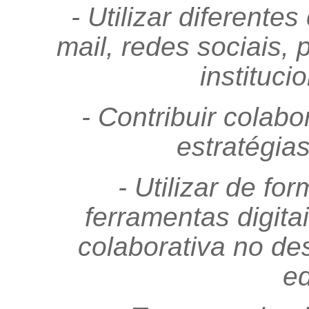
- Utilizar diferent
mail, redes sociais, 
instituci
- Contribuir colab
estratégia
- Utilizar de f
ferramentas digita
colaborativa no de
ed