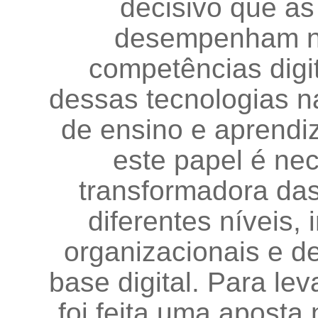
decisivo que as
desempenham n
competências digit
dessas tecnologias na
de ensino e aprendi
este papel é ne
transformadora das
diferentes níveis
organizacionais e d
base digital. Para le
foi feita uma aposta