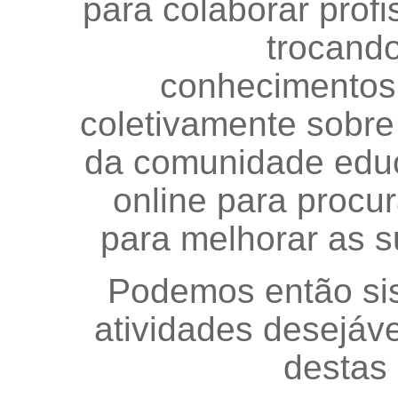
para colaborar prof
trocando
conhecimentos, 
coletivamente sobre
da comunidade educa
online para procur
para melhorar as s
Podemos então sis
atividades desejáv
destas