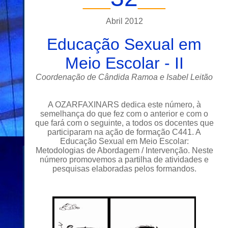
__
_
_
__
Abril
201
2
Educação Sexual em
Meio Escolar - II
Coordenação de Cândida Ramoa e Isabel Leitão
A OZARFAXINARS dedica este número, à
semelhança do que fez com o anterior e com o
que fará com o seguinte, a todos os docentes que
participaram na ação de formação C441. A
Educação Sexual em Meio Escolar:
Metodologias de Abordagem / Intervenção. Neste
número promovemos a partilha de atividades e
pesquisas elaboradas pelos formandos.