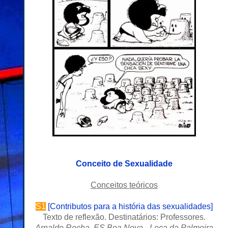
Conceito de Sexualidade
C
onceitos teóricos
S1
[
Contributos para a história das sexualidades
]
Texto de reflexão. Destinatários: Professores.
Arnaldo Rocha, ES Boa Nova - Leça da Palmeira