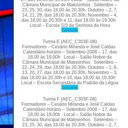
Câmara Municipal de Matosinhos Setembro –
23, 25, 30, das 18.00 às 20.30h
.
Outubro – 2, 7,
14, 21, 28, das 18.00 às 20.30h. Novembro – 4,
das 18.00 às 20.30h e 11, das 18.00 às 19.30h
Local
– Escola S/3 da Senhora da Hora
C
oncluída
Turma E
(AEC_C303E-08)
Formadores
– Cesário Miranda e José
Caldas
Calendário-horário – Setembro 2008 – 17, das
18.00 às 19
.
00h Local – Salão Nobre da
Câmara Municipal de Matosinhos Setembro –
22, 24, 29, das 18.00 às 20.30h
.
Outubro – 1, 6,
13, 20, 27, das 18.00 às 20.30h. Novembro – 3,
das 18.00 às 20.30h e 10, das 18.00 às 19.30h
Local – Escola Secundária do Padrão da
Légua
C
oncluída
Turma F
(AEC_C303F-08)
Formadores
– Cesário Miranda e José
Caldas
Calendário-horário – Setembro 2008 – 17, das
18.00 às 19.
00h
Local – Salão Nobre da
Câmara Municipal de Matosinhos Setembro –
23, 25, 30, das 18.00 às 20.30h.
Outubro
– 2, 7,