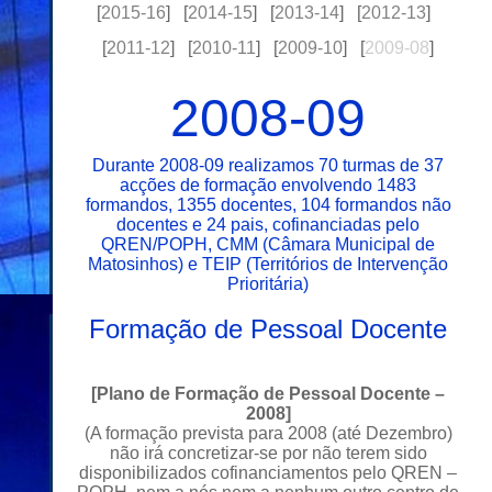
[
2015-16
] [
2014-15
] [
2013-14
] [
2012-13
]
[
2011-12
] [
2010-11
] [
2009-10
] [
2009-08
]
2008-09
Durante 2008-09 realizamos 70 turmas de 37
acções de formação envolvendo 1483
formandos, 1355 docentes, 104 formandos não
docentes e 24 pais, cofinanciadas pelo
QREN/POPH, CMM (Câmara Municipal de
Matosinhos) e TEIP (Territórios de Intervenção
Prioritária)
Formação de Pessoal Docente
[
Plano de Formação de Pessoal Docente –
2008
]
(A formação prevista para 2008 (até Dezembro)
não irá concretizar-se por não terem sido
disponibilizados cofinanciamentos pelo QREN –