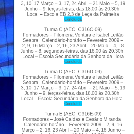
3, 10, 17 Março – 3, 17, 24 Abril – 21 Maio – 5, 19
Junho – 9, terças-feiras, das 18.00 às 20.30h
Local – Escola EB 2,3 de Leça da Palmeira
C
oncluída
Turma C
(AEC_C316C-09)
Formadores – Filomena Ventura e Isabel Leitão
Seabra Calendário-horário – Fevereiro 2009 –
2, 9, 16 Março – 2, 16, 23 Abril – 20 Maio – 4, 18
Junho – 8, segundas-feiras, das 18.00 às 20.30h
Local – Escola Secundária da Senhora da Hora
C
oncluída
Turma D
(AEC_C316D-09)
Formadores – Filomena Ventura e Isabel Leitão
Seabra Calendário-horário – Fevereiro 2009 –
3, 10, 17 Março – 3, 17, 24 Abril – 21 Maio – 5, 19
Junho – 9, terças-feiras, das 18.00 às 20.30h
Local – Escola Secundária da Senhora da Hora
C
oncluída
Turma E
(
AEC_C316E-09)
Formadores – José Caldas e Cesário Miranda
Calendário-horário – Fevereiro 2009 – 2, 9, 16
Março – 2, 16, 23 Abril – 20 Maio – 4, 18 Junho –