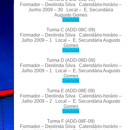
Formador – Deolinda Silva Calendário-horário –
Junho
2009 – 30 Local – E. Secundária
Augusto Gomes
C
oncluída
Turma C
(ADD-08C-09)
Formador – Deolinda Silva Calendário-horário –
Julho
2009 – 1 Local – E. Secundária Augusto
Gomes
C
oncluída
Turma D
(ADD-08D-09)
Formador – Deolinda Silva Calendário-horário –
Julho
2009 – 1 Local – E. Secundária Augusto
Gomes
C
oncluída
Turma E
(ADD-08E-09)
Formador – Deolinda Silva Calendário-horário –
Julho
2009 – 2 Local – E. Secundária Augusto
Gomes
C
oncluída
Turma F
(ADD-08F-09)
Formador – Deolinda Silva Calendário-horário –