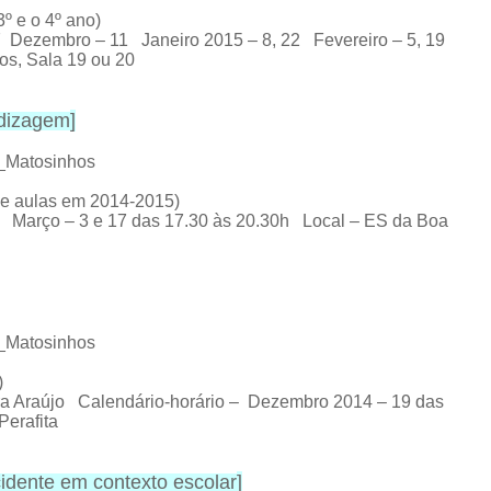
º e o 4º ano)
27 Dezembro – 11 Janeiro 2015 – 8, 22 Fevereiro – 5, 19
os, Sala 19 ou 20
ndizagem
]
E_Matosinhos
de aulas em 2014-2015)
4 Março – 3 e 17 das 17.30 às 20.30h Local – ES da Boa
E_Matosinhos
)
ra Araújo Calendário-horário – Dezembro 2014 – 19 das
Perafita
dente em contexto escolar
]