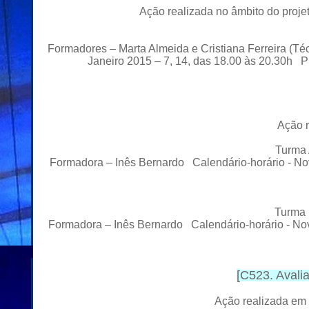
Ação realizada no âmbito do pro
Formadores – Marta Almeida e Cristiana Ferreira (T
Janeiro 2015 – 7, 14, das 18.00 às 20.30h
P
Ação r
Turma 
Formadora – Inês Bernardo Calendário-horário - N
Turma 
Formadora – Inês Bernardo Calendário-horário - N
[
C523. Avalia
Ação realizada em