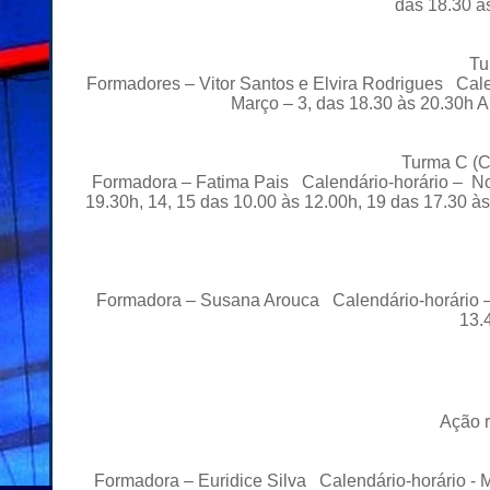
das 18.30 à
Tu
Formadores – Vitor Santos e Elvira Rodrigues Cale
Março – 3, das 18.30 às 20.30h 
Turma C (C
Formadora – Fatima Pais Calendário-horário – Nov
19.30h, 14, 15 das 10.00 às 12.00h, 19 das 17.30 à
Formadora – Susana Arouca Calendário-horário – F
13.
Ação r
Formadora – Euridice Silva Calendário-horário - 