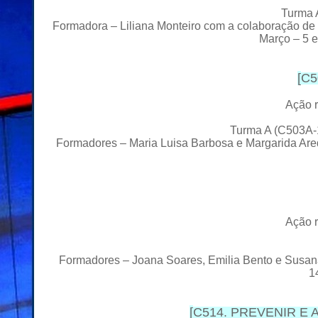
Turma A
Formadora – Liliana Monteiro com a colaboração de
Março – 5 
[
C5
Ação r
Turma A (C503A-1
Formadores – Maria Luisa Barbosa e Margarida Are
Ação r
Formadores – Joana Soares, Emilia Bento e Susan
1
[
C514. PREVENIR E ATU