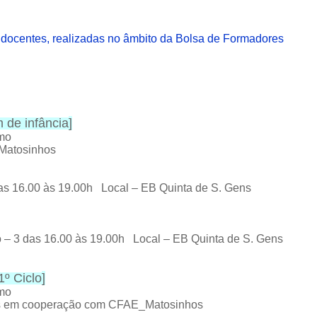
docentes, realizadas no âmbito da Bolsa de Formadores
 de infância
]
omo
Matosinhos
das 16.00 às 19.00h Local – EB Quinta de S. Gens
 – 3 das 16.00 às 19.00h Local – EB Quinta de S. Gens
1º Ciclo
]
omo
hos em cooperação com CFAE_Matosinhos