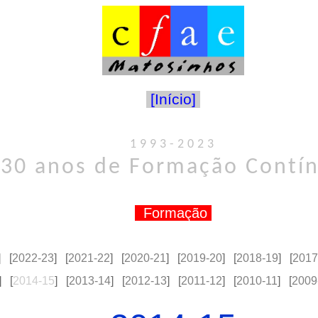
[Início]
1993-2023
30 anos de Formação Contí
Formação
] [
2022-23
] [
2021-22
] [
2020-21
] [
2019-20
] [
2018-19
] [
2017
] [
2014-15
] [
2013-14
] [
2012-13
] [
2011-12
] [
2010-11
] [
2009