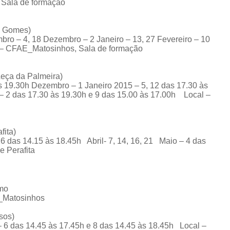
 Sala de formação
o Gomes)
bro – 4, 18 Dezembro – 2 Janeiro – 13, 27 Fevereiro – 10
al – CFAE_Matosinhos, Sala de formação
eça da Palmeira)
s 19.30h Dezembro – 1 Janeiro 2015 – 5, 12 das 17.30 às
o – 2 das 17.30 às 19.30h e 9 das 15.00 às 17.00h Local –
fita)
 das 14.15 às 18.45h Abril- 7, 14, 16, 21 Maio – 4 das
e Perafita
omo
E_Matosinhos
sos)
 6 das 14.45 às 17.45h e 8 das 14.45 às 18.45h Local –