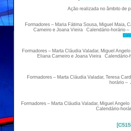
Ação realizada no âmbito de 
Formadores – Maria Fátima Sousa, Miguel Maia, Car
Carneiro e Joana Vieira
Calendário-horário 
Conc
Formadores –
Marta Cláudia Valadar, Miguel Angelo
Eliana Carneiro e Joana Vieira
Calendário-ho
Formadores –
Marta Cláudia Valadar, Teresa Car
horário – 
Formadores –
Marta Cláudia Valadar, Miguel Angelo
Calendário-horár
[
C515.