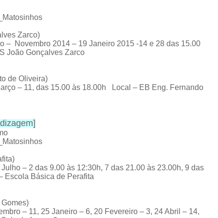
E_Matosinhos
lves Zarco)
o – Novembro 2014 – 19 Janeiro 2015 -14 e 28 das 15.00
ES João Gonçalves Zarco
 de Oliveira)
rço – 11, das 15.00 às 18.00h Local – EB Eng. Fernando
endizagem
]
omo
E_Matosinhos
ita)
ulho – 2 das 9.00 às 12:30h, 7 das 21.00 às 23.00h, 9 das
 Escola Básica de Perafita
o Gomes)
ro – 11, 25 Janeiro – 6, 20 Fevereiro – 3, 24 Abril – 14,