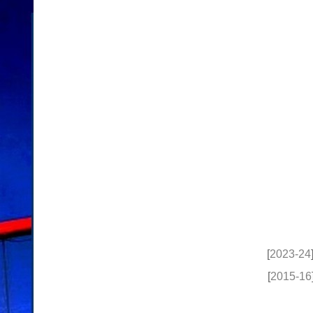
[
2023-24
[
2015-16