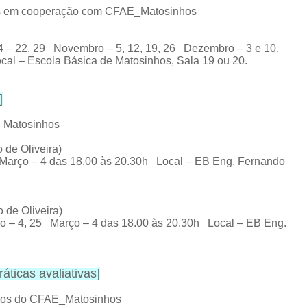
hos em cooperação com CFAE_Matosinhos
4 – 22, 29 Novembro – 5, 12, 19, 26 Dezembro – 3 e 10,
ocal – Escola Básica de Matosinhos, Sala 19 ou 20.
]
E_Matosinhos
de Oliveira)
 Março – 4 das 18.00 às 20.30h Local – EB Eng. Fernando
de Oliveira)
 – 4, 25 Março – 4 das 18.00 às 20.30h Local – EB Eng.
áticas avaliativas
]
rnos do CFAE_Matosinhos