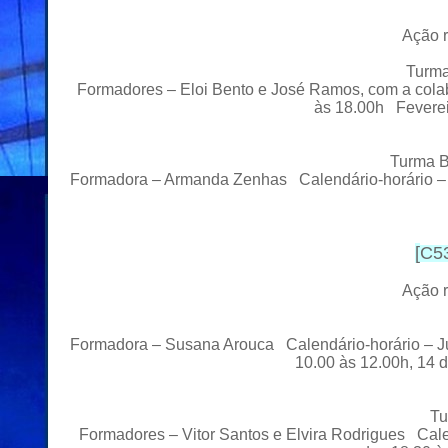
Ação r
Turma
Formadores – Eloi Bento e José Ramos, com a cola
às 18.00h Feverei
Turma B
Formadora – Armanda Zenhas Calendário-horário – 
[
C53
Ação r
Formadora – Susana Arouca Calendário-horário – Junh
10.00 às 12.00h, 14 
Tu
Formadores – Vitor Santos e Elvira Rodrigues Calen